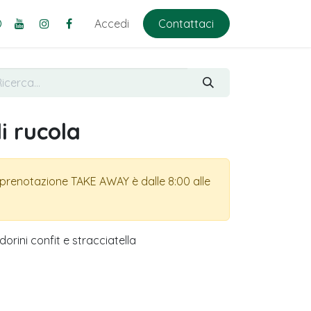
Accedi
Contattaci
i rucola
a prenotazione TAKE AWAY è dalle 8:00 alle
orini confit e stracciatella