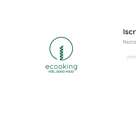
Isc
Resta