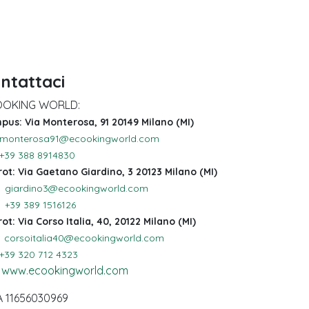
ntattaci
OKING WORLD:
us: Via Monterosa, 91 20149 Milano (MI)
monterosa91@ecookingworld.com
+39 388 8914830
rot: Via Gaetano Giardino, 3 20123 Milano (MI)
giardino3@ecookingworld.com
+39 389 1516126
rot: Via Corso Italia, 40, 20122 Milano (MI)
corsoitalia40@ecookingworld.com
+39 320 712 4323
www.ecookingworld.com
VA 11656030969