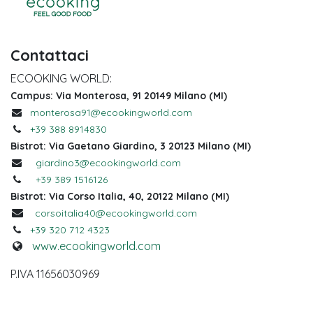
Contattaci
ECOOKING WORLD:
Campus: Via Monterosa, 91 20149 Milano (MI)
monterosa91@ecookingworld.com
+39 388 8914830
Bistrot: Via Gaetano Giardino, 3 20123 Milano (MI)
giardino3@ecookingworld.com
+39 389 1516126
Bistrot: Via Corso Italia, 40, 20122 Milano (MI)
corsoitalia40@ecookingworld.com
+39 320 712 4323
www.ecookingworld.com
P.IVA 11656030969