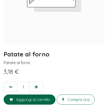
Patate al forno
Patate al forno
3,18
€
Aggiungi al carrello
Compra ora