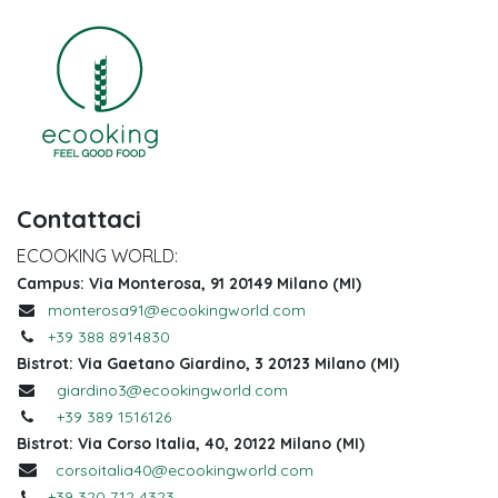
Contattaci
ECOOKING WORLD:
Campus: Via Monterosa, 91 20149 Milano (MI)
monterosa91@ecookingworld.com
+39 388 8914830
Bistrot: Via Gaetano Giardino, 3 20123 Milano (MI)
giardino3@ecookingworld.com
+39 389 1516126
Bistrot: Via Corso Italia, 40, 20122 Milano (MI)
corsoitalia40@ecookingworld.com
+39 320 712 4323